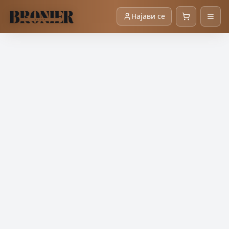
Најави се