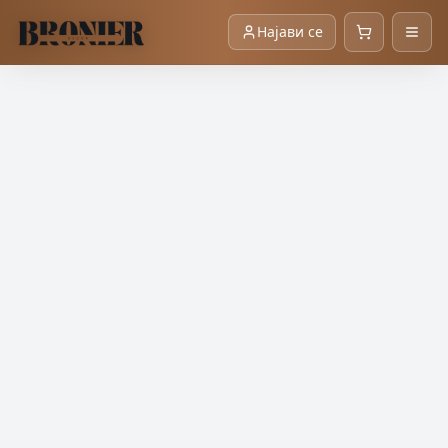
Најави се