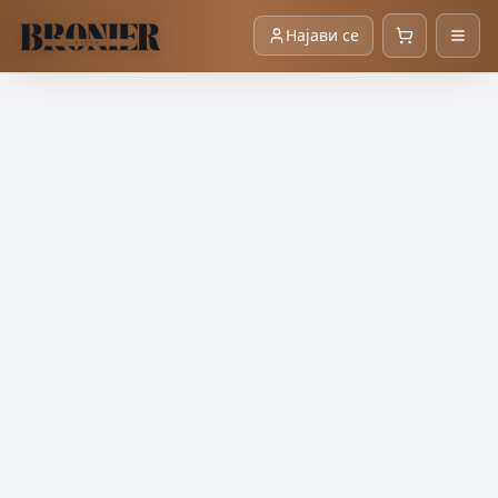
Најави се